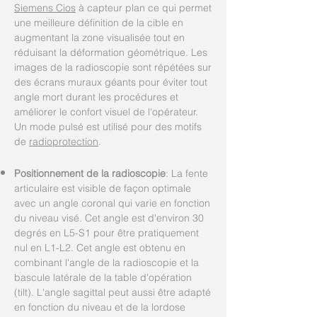
Siemens Cios
à capteur plan ce qui permet
une meilleure définition de la cible en
augmentant la zone visualisée tout en
réduisant la déformation géométrique. Les
images de la radioscopie sont répétées sur
des écrans muraux géants pour éviter tout
angle mort durant les procédures et
améliorer le confort visuel de l'opérateur.
Un mode pulsé est utilisé pour des motifs
de
radioprotection
.
Positionnement de la radioscopie
: La fente
articulaire est visible de façon optimale
avec un angle coronal qui varie en fonction
du niveau visé. Cet angle est d'environ 30
degrés en L5-S1 pour être pratiquement
nul en L1-L2. Cet angle est obtenu en
combinant l'angle de la radioscopie et la
bascule latérale de la table d'opération
(tilt). L'angle sagittal peut aussi être adapté
en fonction du niveau et de la lordose