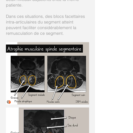
patiente.
Dans ces situations, des blocs facettaires
intra-articulaires du segment atteint
peuvent faciliter considérablement la
remusculation de ce segment.