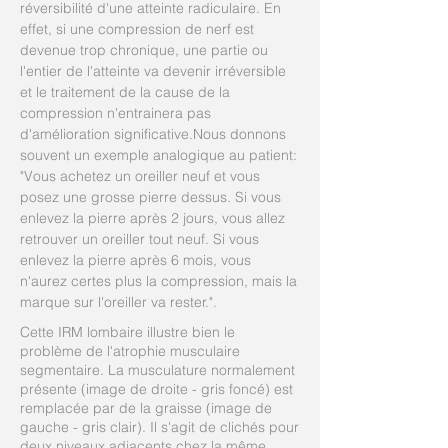
réversibilité d'une atteinte radiculaire. En
effet, si une compression de nerf est
devenue trop chronique, une partie ou
l'entier de l'atteinte va devenir irréversible
et le traitement de la cause de la
compression n'entrainera pas
d'amélioration significative.Nous donnons
souvent un exemple analogique au patient:
"Vous achetez un oreiller neuf et vous
posez une grosse pierre dessus. Si vous
enlevez la pierre après 2 jours, vous allez
retrouver un oreiller tout neuf. Si vous
enlevez la pierre après 6 mois, vous
n'aurez certes plus la compression, mais la
marque sur l'oreiller va rester.".
Cette IRM lombaire illustre bien le
problème de l'atrophie musculaire
segmentaire. La musculature normalement
présente (image de droite - gris foncé) est
remplacée par de la graisse (image de
gauche - gris clair). Il s'agit de clichés pour
deux niveaux adjacents chez la même