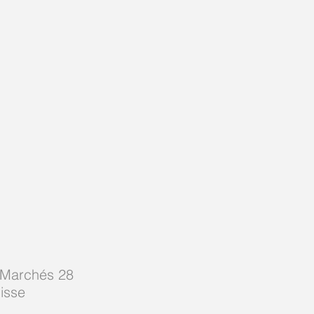
-Marchés 28
isse