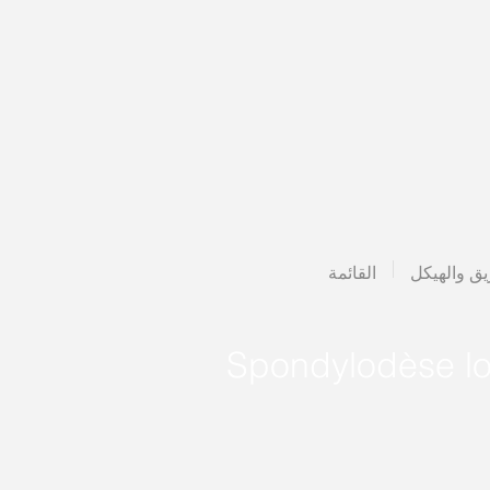
يق والهيكل
القائمة
Spondylodèse l