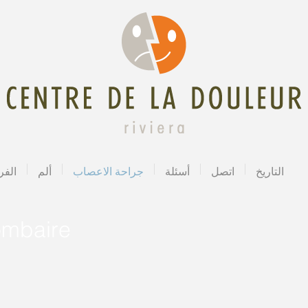
التاريخ
اتصل
أسئلة
جراحة الاعصاب
ألم
الفر
ombaire