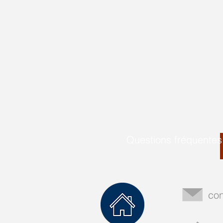
Questions fréquentes
con