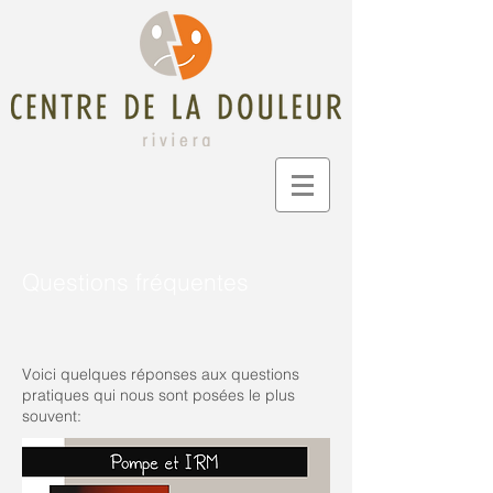
Questions fréquentes
Voici quelques réponses aux questions
pratiques qui nous sont posées le plus
souvent: