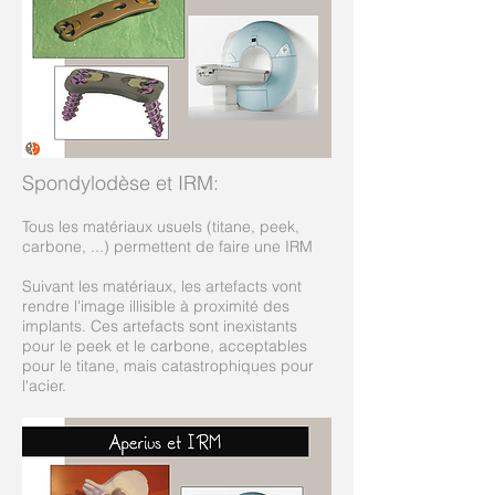
Spondylodèse et IRM
:
Tous les matériaux usuels (titane, peek,
carbone, ...) permettent de faire une IRM
Suivant les matériaux, les artefacts vont
rendre l'image illisible à proximité des
implants. Ces artefacts sont inexistants
pour le peek et le carbone, acceptables
pour le titane, mais catastrophiques pour
l'acier.