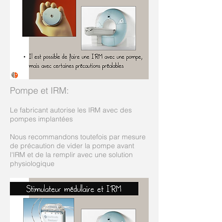
Pompe et IRM
:
Le fabricant autorise les IRM avec des
pompes implantées
Nous recommandons toutefois par mesure
de précaution de vider la pompe avant
l'IRM et de la remplir avec une solution
physiologique