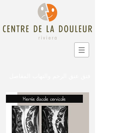
فتق عنق الرحم والتهاب المفاصل