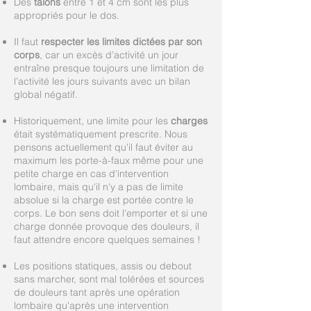
Des
talons
entre 1 et 4 cm sont les plus
appropriés pour le dos.
Il faut
respecter les limites dictées par son
corps
, car un excès d’activité un jour
entraîne presque toujours une limitation de
l’activité les jours suivants avec un bilan
global négatif.
Historiquement, une limite pour les
charges
était systématiquement prescrite. Nous
pensons actuellement qu'il faut éviter au
maximum les porte-à-faux même pour une
petite charge en cas d'intervention
lombaire, mais qu'il n'y a pas de limite
absolue si la charge est portée contre le
corps. Le bon sens doit l'emporter et si une
charge donnée provoque des douleurs, il
faut attendre encore quelques semaines !
Les positions statiques, assis ou debout
sans marcher, sont mal tolérées et sources
de douleurs tant après une opération
lombaire qu'après une intervention