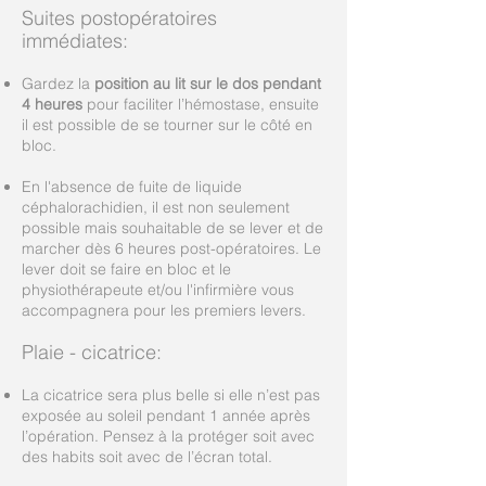
Suites postopératoires
immédiates:
Gardez la
position au lit sur le dos pendant
4 heures
pour faciliter l’hémostase, ensuite
il est possible de se tourner sur le côté en
bloc.
En l'absence de fuite de liquide
céphalorachidien, il est non seulement
possible mais souhaitable de se lever et de
marcher dès 6 heures post-opératoires. Le
lever doit se faire en bloc et le
physiothérapeute et/ou l'infirmière vous
accompagnera pour les premiers levers.
Plaie - cicatrice:
La cicatrice sera plus belle si elle n’est pas
exposée au soleil pendant 1 année après
l’opération. Pensez à la protéger soit avec
des habits soit avec de l’écran total.