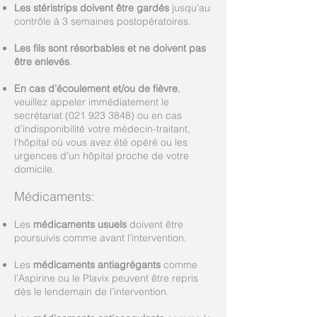
Les stéristrips doivent être gardés
jusqu’au
contrôle à 3 semaines postopératoires.
Les fils sont résorbables et ne doivent pas
être enlevés
.
En cas d’écoulement et/ou de fièvre
,
veuillez appeler immédiatement le
secrétariat
(021 923 3848)
ou en cas
d’indisponibilité votre médecin-traitant,
l'hôpital où vous avez été opéré ou les
urgences d’un hôpital proche de votre
domicile.
Médicaments:
Les
médicaments usuels
doivent être
poursuivis comme avant l’intervention.
Les
médicaments antiagrégants
comme
l’Aspirine ou le Plavix peuvent être repris
dès le lendemain de l’intervention.