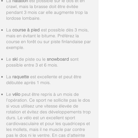
La
natation
est possible sur le dos et en
crawl, mais la brasse doit être évitée
pendant 3 mois car elle augmente trop la
lordose lombaire.
La
course à pied
est possible dès 3 mois,
mais en évitant le bitume. Préférez la
course en forêt ou sur piste finlandaise par
exemple.
Le
ski
de piste ou le
snowboard
sont
possible entre 3 et 6 mois.
La
raquette
est excellente et peut être
débutée après 1 mois.
Le
vélo
peut être repris à un mois de
l’opération. Ce sport ne sollicite pas le dos
si vous utilisez une vitesse élevée de
rotation et évitez des développements trop
durs. Le vélo est un excellent sport
cardiovasculaire et pour les quadriceps et
les mollets, mais il ne muscle par contre
pas le dos ni le ventre. En cas d'atteinte